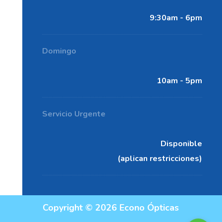
9:30am - 6pm
Domingo
10am - 5pm
Servicio Urgente
Disponible
(aplican restricciones)
Copyright © 2026 Econo Ópticas