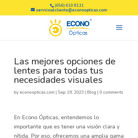
(656) 610 8131
servicioalcliente@econoopticas.com
Las mejores opciones de
lentes para todas tus
necesidades visuales
by
econoopticas.com
|
Sep 19, 2023
|
Blog
|
0 comments
En Econo Ópticas, entendemos lo
importante que es tener una visión clara y
nítida. Por eso, ofrecemos una amplia gama